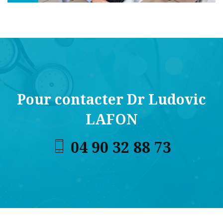
Pour contacter Dr Ludovic
LAFON
04 90 32 88 73