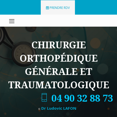
PRENDRE RDV
CHIRURGIE
ORTHOPÉDIQUE
GÉNÉRALE ET
TRAUMATOLOGIQUE
04 90 32 88 73
Dr Ludovic LAFON