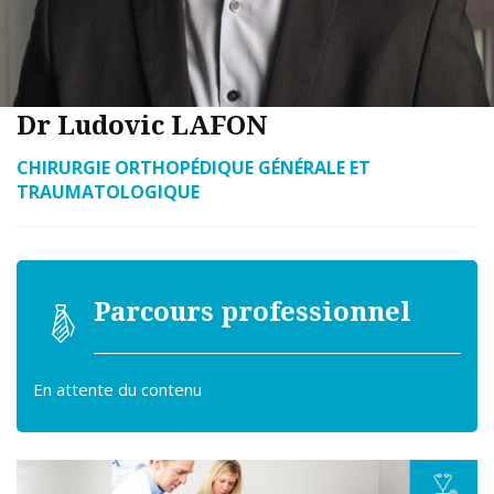
Dr Ludovic LAFON
CHIRURGIE ORTHOPÉDIQUE GÉNÉRALE ET
TRAUMATOLOGIQUE
Parcours professionnel
En attente du contenu