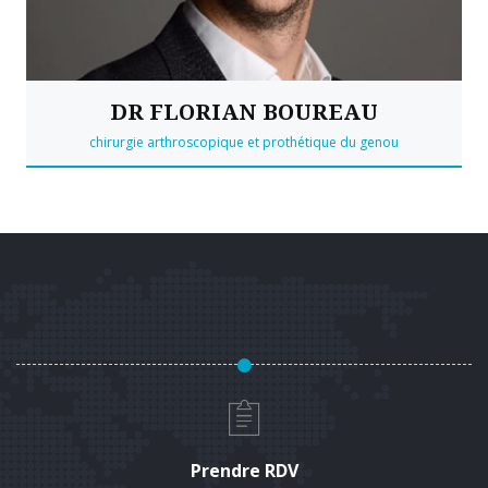
DR FLORIAN BOUREAU
chirurgie arthroscopique et prothétique du genou
En savoir plus sur ce praticien
Prendre RDV