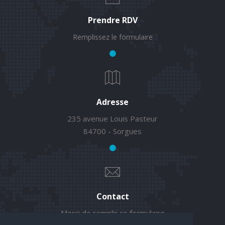
Prendre RDV
Remplissez le formulaire
Adresse
235 avenue Louis Pasteur
84700 - Sorgues
Contact
Merci de remplir ce formulaire