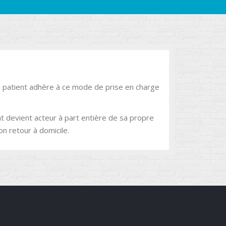
 le patient adhère à ce mode de prise en charge
nt devient acteur à part entière de sa propre
on retour à domicile.