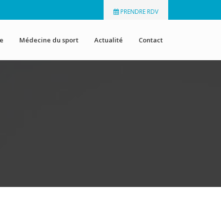
PRENDRE RDV
ue
Médecine du sport
Actualité
Contact