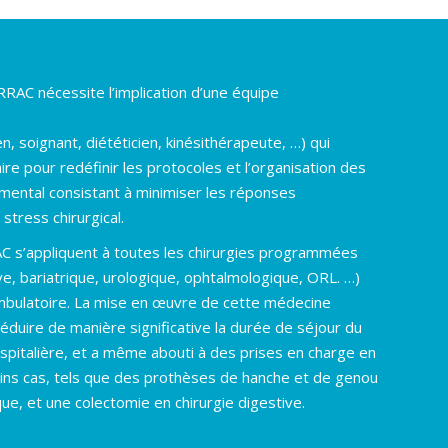
RRAC nécessite l’implication d’une équipe
n, soignant, diététicien, kinésithérapeute, …) qui
aire pour redéfinir les protocoles et l’organisation des
amental consistant à minimiser les réponses
stress chirurgical.
AC s’appliquent à toutes les chirurgies programmées
ve, bariatrique, urologique, ophtalmologique, ORL. …)
 ambulatoire. La mise en œuvre de cette médecine
duire de manière significative la durée de séjour du
ospitalière, et a même abouti à des prises en charge en
ins cas, tels que des prothèses de hanche et de genou
ue, et une colectomie en chirurgie digestive.