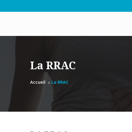
La RRAC
Accueil
La RRAC