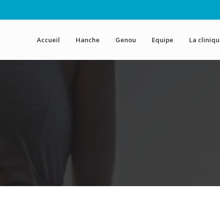
Accueil
Hanche
Genou
Equipe
La cliniq