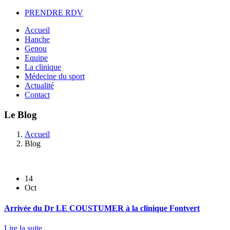
PRENDRE RDV
Accueil
Hanche
Genou
Equipe
La clinique
Médecine du sport
Actualité
Contact
Le Blog
Accueil
Blog
14
Oct
Arrivée du Dr LE COUSTUMER à la clinique Fontvert
Lire la suite